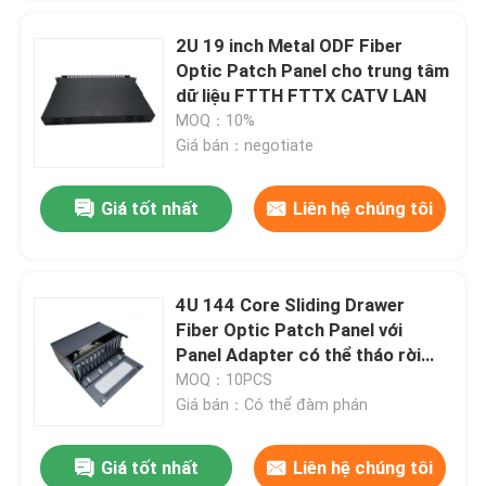
2U 19 inch Metal ODF Fiber
Optic Patch Panel cho trung tâm
dữ liệu FTTH FTTX CATV LAN
MOQ：10%
Giá bán：negotiate
Giá tốt nhất
Liên hệ chúng tôi
4U 144 Core Sliding Drawer
Fiber Optic Patch Panel với
Panel Adapter có thể tháo rời
19in
MOQ：10PCS
Giá bán：Có thể đàm phán
Giá tốt nhất
Liên hệ chúng tôi