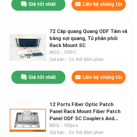
Giá tốt nhất
Liên hệ chúng tôi
72 Cáp quang Quang ODF Tấm vá
bằng sợi quang, Tủ phân phối
Rack Mount SC
MOQ：100PC
Giá bán：Có thể đàm phán
Giá tốt nhất
Liên hệ chúng tôi
12 Ports Fiber Optic Patch
Panel Rack Mount Fiber Patch
Panel ODF SC Couplers And
Pigtails
MOQ：100pcs
Giá bán：Có thể đàm phán