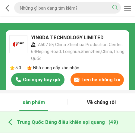
YINGDA TECHNOLOGY LIMITED
A507 5F, China Zhenhua Production Center,
64Heping Road, Longhua,Shenzhen,China,Trung
Quốc
5.0
Nhà cung cấp xác nhận
Gọi ngay bây giờ
Liên hệ chúng tôi
sản phẩm
Về chúng tôi
Trung Quốc Bảng điều khiển sợi quang
(49)