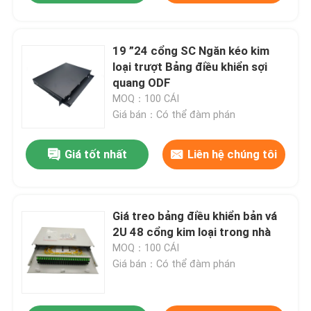
19 ”24 cổng SC Ngăn kéo kim
loại trượt Bảng điều khiển sợi
quang ODF
MOQ：100 CÁI
Giá bán：Có thể đàm phán
Giá tốt nhất
Liên hệ chúng tôi
Giá treo bảng điều khiển bản vá
2U 48 cổng kim loại trong nhà
MOQ：100 CÁI
Giá bán：Có thể đàm phán