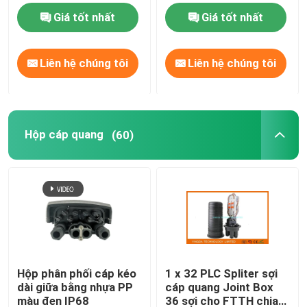
cháy
Giá tốt nhất
Giá tốt nhất
Liên hệ chúng tôi
Liên hệ chúng tôi
Hộp cáp quang
(60)
Hộp phân phối cáp kéo
1 x 32 PLC Spliter sợi
dài giữa bằng nhựa PP
cáp quang Joint Box
màu đen IP68
36 sợi cho FTTH chia