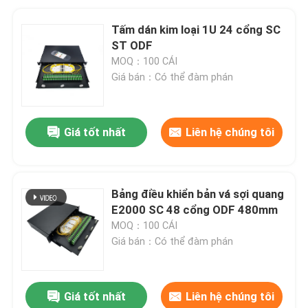
Tấm dán kim loại 1U 24 cổng SC
ST ODF
MOQ：100 CÁI
Giá bán：Có thể đàm phán
Giá tốt nhất
Liên hệ chúng tôi
Bảng điều khiển bản vá sợi quang
E2000 SC 48 cổng ODF 480mm
MOQ：100 CÁI
Giá bán：Có thể đàm phán
Giá tốt nhất
Liên hệ chúng tôi