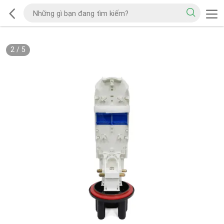
2
/
5