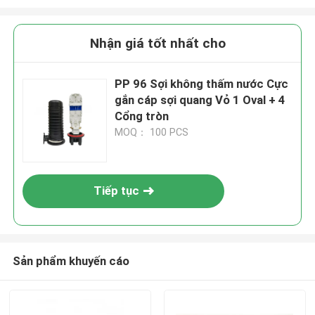
Nhận giá tốt nhất cho
PP 96 Sợi không thấm nước Cực
gắn cáp sợi quang Vỏ 1 Oval + 4
Cổng tròn
MOQ： 100 PCS
Tiếp tục
Sản phẩm khuyến cáo