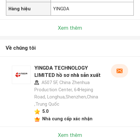
Hàng hiệu
YINGDA
Xem thêm
Về chúng tôi
YINGDA TECHNOLOGY
LIMITED hồ sơ nhà sản xuất
A507 5F, China Zhenhua
Production Center, 64Heping
Road, Longhua,Shenzhen,China
,Trung Quốc
5.0
Nhà cung cấp xác nhận
Xem thêm