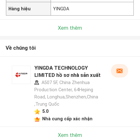
Hàng hiệu
YINGDA
Xem thêm
Về chúng tôi
YINGDA TECHNOLOGY
LIMITED hồ sơ nhà sản xuất
A507 5F, China Zhenhua
Production Center, 64Heping
Road, Longhua,Shenzhen,China
,Trung Quốc
5.0
Nhà cung cấp xác nhận
Xem thêm