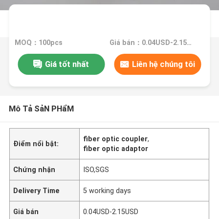
MOQ：100pcs
Giá bán：0.04USD-2.15USD
Giá tốt nhất
Liên hệ chúng tôi
Mô Tả SảN PHẩM
fiber optic coupler
,
Điểm nổi bật:
fiber optic adaptor
Chứng nhận
ISO,SGS
Delivery Time
5 working days
Giá bán
0.04USD-2.15USD